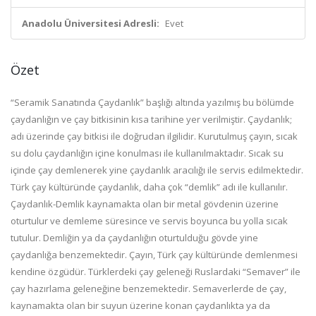
Anadolu Üniversitesi Adresli:
Evet
Özet
“Seramik Sanatında Çaydanlık” başlığı altında yazılmış bu bölümde
çaydanlığın ve çay bitkisinin kısa tarihine yer verilmiştir. Çaydanlık;
adı üzerinde çay bitkisi ile doğrudan ilgilidir. Kurutulmuş çayın, sıcak
su dolu çaydanlığın içine konulması ile kullanılmaktadır. Sıcak su
içinde çay demlenerek yine çaydanlık aracılığı ile servis edilmektedir.
Türk çay kültüründe çaydanlık, daha çok “demlik” adı ile kullanılır.
Çaydanlık-Demlik kaynamakta olan bir metal gövdenin üzerine
oturtulur ve demleme süresince ve servis boyunca bu yolla sıcak
tutulur. Demliğin ya da çaydanlığın oturtulduğu gövde yine
çaydanlığa benzemektedir. Çayın, Türk çay kültüründe demlenmesi
kendine özgüdür. Türklerdeki çay geleneği Ruslardaki “Semaver” ile
çay hazırlama geleneğine benzemektedir. Semaverlerde de çay,
kaynamakta olan bir suyun üzerine konan çaydanlıkta ya da