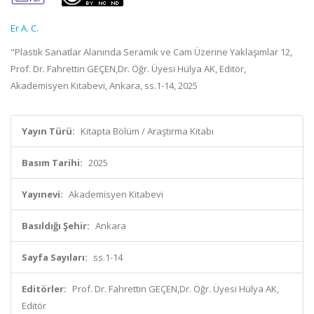
Er A. C.
"Plastik Sanatlar Alanında Seramik ve Cam Üzerine Yaklaşımlar 12,
Prof. Dr. Fahrettin GEÇEN,Dr. Öğr. Üyesi Hülya AK, Editör,
Akademisyen Kitabevi, Ankara, ss.1-14, 2025
Yayın Türü:
Kitapta Bölüm / Araştırma Kitabı
Basım Tarihi:
2025
Yayınevi:
Akademisyen Kitabevi
Basıldığı Şehir:
Ankara
Sayfa Sayıları:
ss.1-14
Editörler:
Prof. Dr. Fahrettin GEÇEN,Dr. Öğr. Üyesi Hülya AK,
Editör