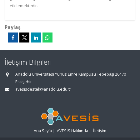
etkilemektedir.
Paylaş
İletişim Bilgileri
Anadolu Üniversitesi Yunus Emre Kampüsü Tepebaşı 26470
Eskişehir
avesisdestek@anadolu.edu.tr
Ana Sayfa
|
AVESİS Hakkında
|
İletişim