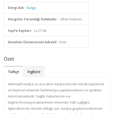
Dergi Adı:
Kurgu
Derginin Tarandığı İndeksler:
Other Indexes
Sayfa Sayıları:
ss.27-46
Anadolu Üniversitesi Adresli:
Evet
Özet
Türkçe
İngilizce
Alternatif medya ve ana akım medya kavram olarak toplumsal
ve biçimsel anlamda farklımedya yapılanmalarını ve içerikleri
temsil etmektedir. Sağlık haberlerinin ise
bilgi/enformasyonaktarımının ötesinde, halk sağlığını
ilgilendiren bir mesele olduğu için, medya gruplarınınekonomi