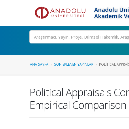
Anadolu Üni
Akademik Ve
Ara
ANA SAYFA
SON EKLENEN YAYINLAR
POLITICAL APPRAI
Political Appraisals Co
Empirical Comparison