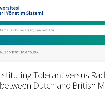
versitesi
ri Yönetim Sistemi
SALS CONSTITUTING TOLERA...
nstituting Tolerant versus Radi
 between Dutch and British M