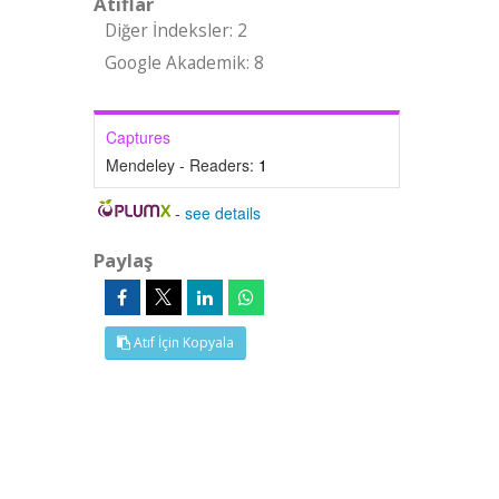
Atıflar
Diğer İndeksler: 2
Google Akademik: 8
Captures
Mendeley - Readers:
1
-
see details
Paylaş
Atıf İçin Kopyala