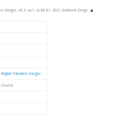
si Dergisi, cilt.3, sa.1, ss.68-81, 2021 (Hakemli Dergi)
ilgiler Fakultesi Dergisi
 Source