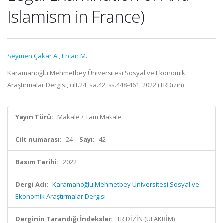
Islamism in France)
Seymen Çakar A.
,
Ercan M.
Karamanoğlu Mehmetbey Üniversitesi Sosyal ve Ekonomik
Araştırmalar Dergisi, cilt.24, sa.42, ss.448-461, 2022 (TRDizin)
Yayın Türü:
Makale / Tam Makale
Cilt numarası:
24
Sayı:
42
Basım Tarihi:
2022
Dergi Adı:
Karamanoğlu Mehmetbey Üniversitesi Sosyal ve
Ekonomik Araştırmalar Dergisi
Derginin Tarandığı İndeksler:
TR DİZİN (ULAKBİM)