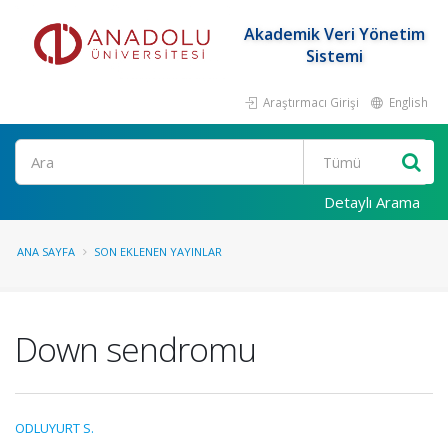
Akademik Veri Yönetim
Sistemi
Araştırmacı Girişi
English
Ara
Detaylı Arama
ANA SAYFA
SON EKLENEN YAYINLAR
Down sendromu
ODLUYURT S.