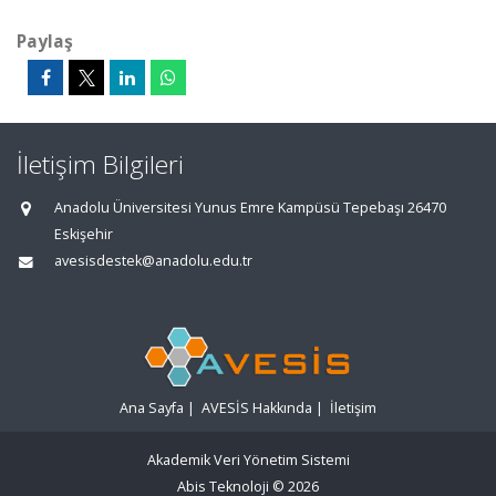
Paylaş
İletişim Bilgileri
Anadolu Üniversitesi Yunus Emre Kampüsü Tepebaşı 26470
Eskişehir
avesisdestek@anadolu.edu.tr
Ana Sayfa
|
AVESİS Hakkında
|
İletişim
Akademik Veri Yönetim Sistemi
Abis Teknoloji
© 2026