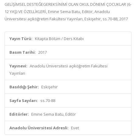
GELİŞİMSEL DESTEĞEGEREKSİNİMİ OLAN OKUL DÖNEMİ ÇOCUKLAR (6-
12 YAŞ) VE ÖZELLİKLERİ, Emine Sema Batu, Editör, Anadolu
Üniversitesi açıköğretim Fakültesi Yayınları, Eskişehir, ss.70-88, 2017
Yayın Türü:
Kitapta Bölüm / Ders Kitabı
Basım Tarihi:
2017
Yayınevi:
Anadolu Üniversitesi açıköğretim Fakültesi
Yayınları
Basıldığı Şehir:
Eskişehir
Sayfa Sayıları:
ss.70-88
Editörler:
Emine Sema Batu, Editör
Anadolu Üniversitesi Adresli:
Evet