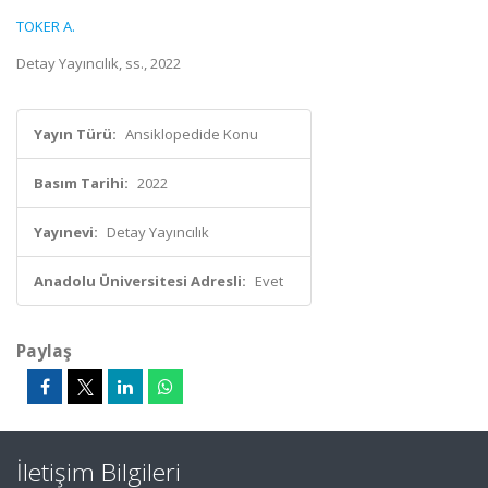
TOKER A.
Detay Yayıncılık, ss., 2022
Yayın Türü:
Ansiklopedide Konu
Basım Tarihi:
2022
Yayınevi:
Detay Yayıncılık
Anadolu Üniversitesi Adresli:
Evet
Paylaş
İletişim Bilgileri