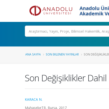
Anadolu Üni
Akademik Ve
Ara
ANA SAYFA
SON EKLENEN YAYINLAR
SON DEĞIŞIKLIKL
Son Değişiklikler Dah
KARACA N.
MuhasebeTR, Bursa, 2017