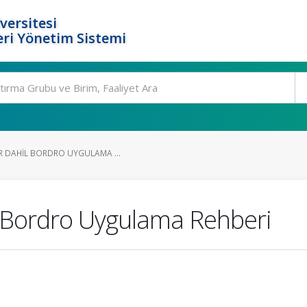
versitesi
ri Yönetim Sistemi
ER DAHIL BORDRO UYGULAMA ...
il Bordro Uygulama Rehberi