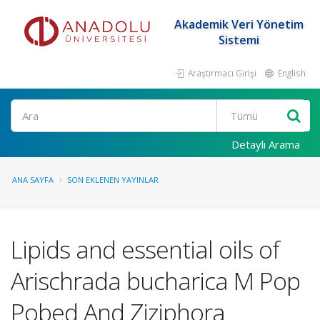
Akademik Veri Yönetim
Sistemi
Araştırmacı Girişi
English
Ara
Detaylı Arama
ANA SAYFA
SON EKLENEN YAYINLAR
Lipids and essential oils of
Arischrada bucharica M Pop
Pobed And Ziziphora