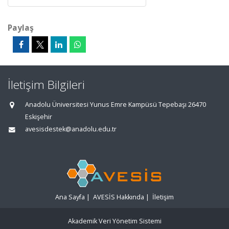
Paylaş
İletişim Bilgileri
Anadolu Üniversitesi Yunus Emre Kampüsü Tepebaşı 26470
Eskişehir
avesisdestek@anadolu.edu.tr
Ana Sayfa
|
AVESİS Hakkında
|
İletişim
Akademik Veri Yönetim Sistemi