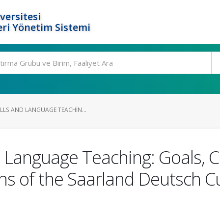
versitesi
ri Yönetim Sistemi
ILLS AND LANGUAGE TEACHIN...
d Language Teaching: Goals, 
s of the Saarland Deutsch Cu