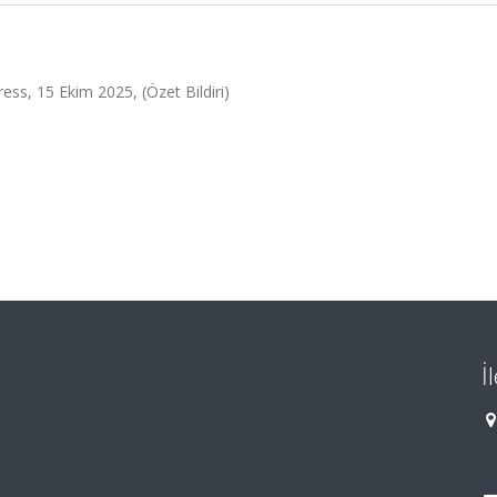
ess, 15 Ekim 2025, (Özet Bildiri)
İ