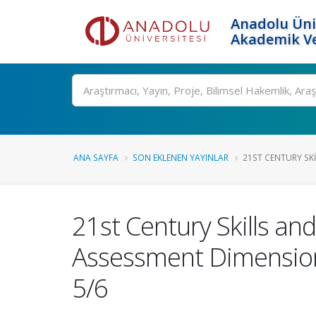
Anadolu Üni
Akademik Ve
Ara
ANA SAYFA
SON EKLENEN YAYINLAR
21ST CENTURY SK
21st Century Skills an
Assessment Dimension
5/6