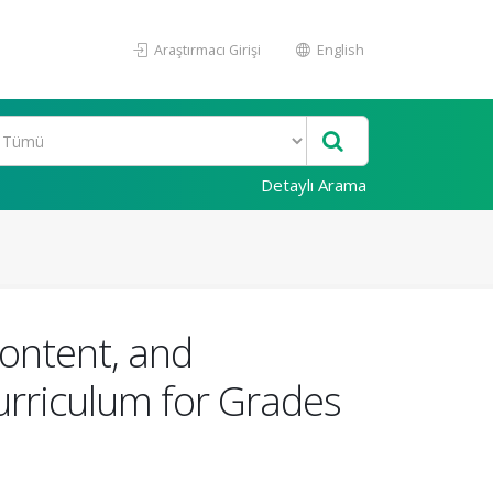
Araştırmacı Girişi
English
Detaylı Arama
Content, and
rriculum for Grades