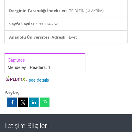
Derginin Tarandığı İndeksler:
TR DİZİN (ULAKBİM)
Sayfa Sayıları:
ss.234-262
Anadolu Üniversitesi Adresli:
Evet
Captures
Mendeley - Readers:
1
-
see details
Paylaş
İletişim Bilgileri