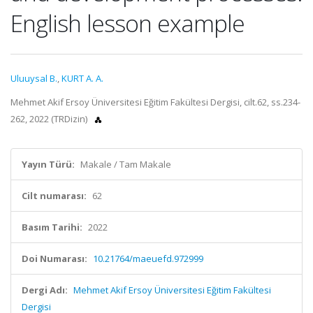
English lesson example
Uluuysal B.
,
KURT A. A.
Mehmet Akif Ersoy Üniversitesi Eğitim Fakültesi Dergisi, cilt.62, ss.234-
262, 2022 (TRDizin)
Yayın Türü:
Makale / Tam Makale
Cilt numarası:
62
Basım Tarihi:
2022
Doi Numarası:
10.21764/maeuefd.972999
Dergi Adı:
Mehmet Akif Ersoy Üniversitesi Eğitim Fakültesi
Dergisi