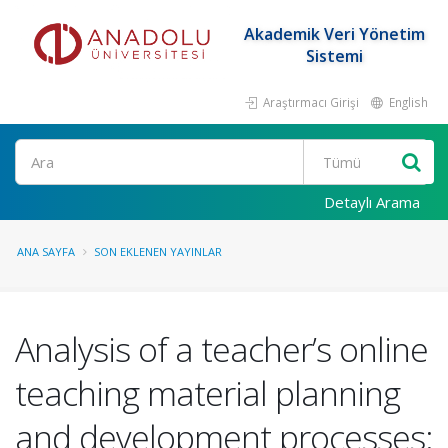
Akademik Veri Yönetim
Sistemi
Araştırmacı Girişi
English
Ara
Detaylı Arama
ANA SAYFA
SON EKLENEN YAYINLAR
Analysis of a teacher’s online
teaching material planning
and development processes: