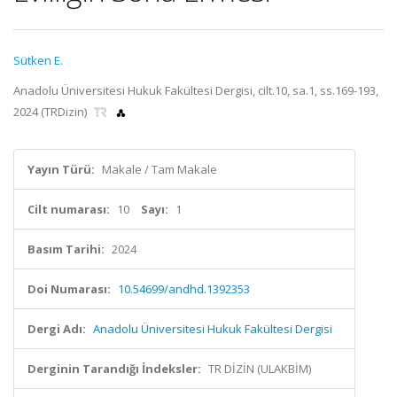
Sütken E.
Anadolu Üniversitesi Hukuk Fakültesi Dergisi, cilt.10, sa.1, ss.169-193,
2024 (TRDizin)
Yayın Türü:
Makale / Tam Makale
Cilt numarası:
10
Sayı:
1
Basım Tarihi:
2024
Doi Numarası:
10.54699/andhd.1392353
Dergi Adı:
Anadolu Üniversitesi Hukuk Fakültesi Dergisi
Derginin Tarandığı İndeksler:
TR DİZİN (ULAKBİM)