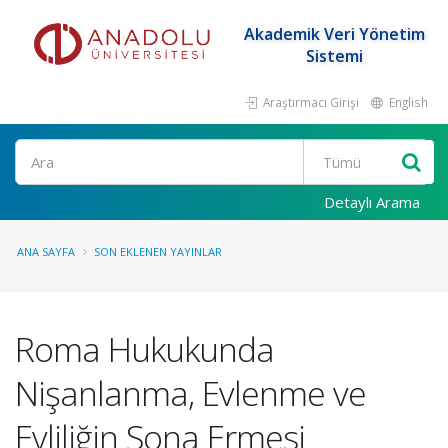
Akademik Veri Yönetim
Sistemi
Araştırmacı Girişi
English
Ara
Detaylı Arama
ANA SAYFA
SON EKLENEN YAYINLAR
Roma Hukukunda
Nişanlanma, Evlenme ve
Evliliğin Sona Ermesi