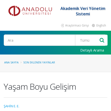
Akademik Veri Yönetim
Sistemi
Araştırmacı Girişi
English
Ara
Detaylı Arama
ANA SAYFA
SON EKLENEN YAYINLAR
Yaşam Boyu Gelişim
ŞAHİN E. E.