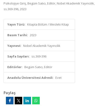
Psikolojiye Giriş, Begüm Satıcı, Editör, Nobel Akademik Yayıncılık,
ss.369-396, 2023
Yayın Türü:
Kitapta Bölüm / Mesleki Kitap
Basım Tarihi:
2023
Yayınevi:
Nobel Akademik Yayıncılık
Sayfa Sayıları:
ss.369-396
Editörler:
Begüm Satıcı, Editör
Anadolu Üniversitesi Adresli:
Evet
Paylaş