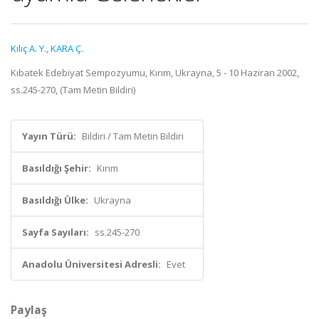
Kılıç A. Y.
,
KARA Ç.
Kıbatek Edebiyat Sempozyumu, Kırım, Ukrayna, 5 - 10 Haziran 2002,
ss.245-270, (Tam Metin Bildiri)
Yayın Türü:
Bildiri / Tam Metin Bildiri
Basıldığı Şehir:
Kırım
Basıldığı Ülke:
Ukrayna
Sayfa Sayıları:
ss.245-270
Anadolu Üniversitesi Adresli:
Evet
Paylaş