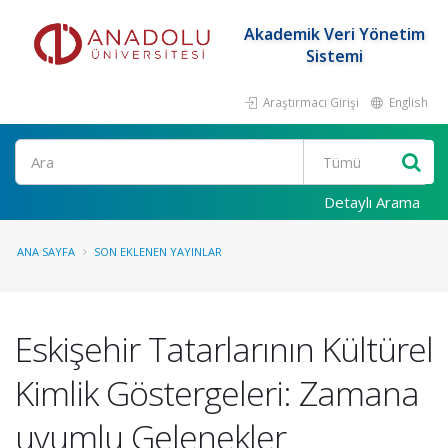
Akademik Veri Yönetim
Sistemi
Araştırmacı Girişi
English
Ara
Detaylı Arama
ANA SAYFA
SON EKLENEN YAYINLAR
Eskişehir Tatarlarının Kültürel
Kimlik Göstergeleri: Zamana
uyumlu Gelenekler