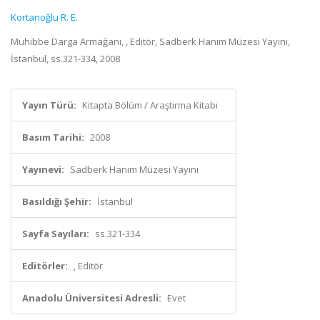
Kortanoğlu R. E.
Muhibbe Darga Armağanı, , Editör, Sadberk Hanım Müzesi Yayını,
İstanbul, ss.321-334, 2008
Yayın Türü:
Kitapta Bölüm / Araştırma Kitabı
Basım Tarihi:
2008
Yayınevi:
Sadberk Hanım Müzesi Yayını
Basıldığı Şehir:
İstanbul
Sayfa Sayıları:
ss.321-334
Editörler:
, Editör
Anadolu Üniversitesi Adresli:
Evet