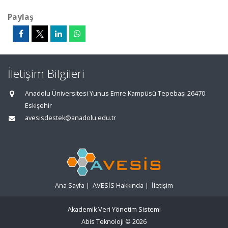
Paylaş
İletişim Bilgileri
Anadolu Üniversitesi Yunus Emre Kampüsü Tepebaşı 26470
Eskişehir
avesisdestek@anadolu.edu.tr
Ana Sayfa
|
AVESİS Hakkında
|
İletişim
Akademik Veri Yönetim Sistemi
Abis Teknoloji
© 2026