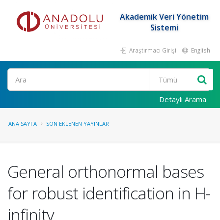
Akademik Veri Yönetim
Sistemi
Araştırmacı Girişi
English
Ara
Detaylı Arama
ANA SAYFA
SON EKLENEN YAYINLAR
General orthonormal bases
for robust identification in H-
infinity