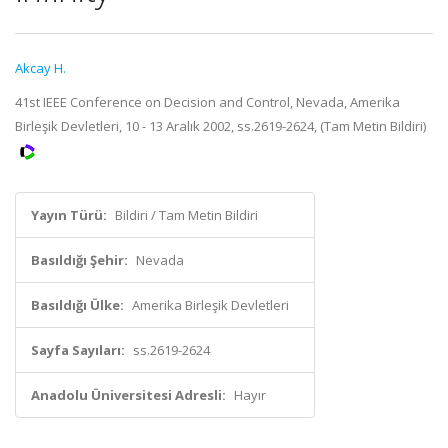
Akcay H.
41st IEEE Conference on Decision and Control, Nevada, Amerika
Birleşik Devletleri, 10 - 13 Aralık 2002, ss.2619-2624, (Tam Metin Bildiri)
Yayın Türü:
Bildiri / Tam Metin Bildiri
Basıldığı Şehir:
Nevada
Basıldığı Ülke:
Amerika Birleşik Devletleri
Sayfa Sayıları:
ss.2619-2624
Anadolu Üniversitesi Adresli:
Hayır