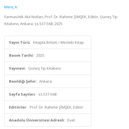
Meriç A.
Farmasötik Akıl Notları, Prof. Dr. Rahime ŞİMŞEK, Editör, Güneş Tıp
Kitabevi, Ankara, ss.537-568, 2025
Yayın Türü:
Kitapta Bölüm / Mesleki Kitap
Basım Tarihi:
2025
Yayınevi:
Güneş Tıp Kitabevi
Basıldığı Şehir:
Ankara
Sayfa Sayıları:
ss.537-568
Editörler:
Prof. Dr. Rahime ŞİMŞEK, Editör
Anadolu Üniversitesi Adresli:
Evet