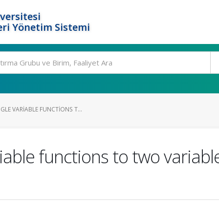
versitesi
ri Yönetim Sistemi
GLE VARIABLE FUNCTIONS T...
iable functions to two variabl