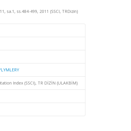
sa.1, ss.484-499, 2011 (SSCI, TRDizin)
YLYMLERY
Citation Index (SSCI), TR DİZİN (ULAKBİM)