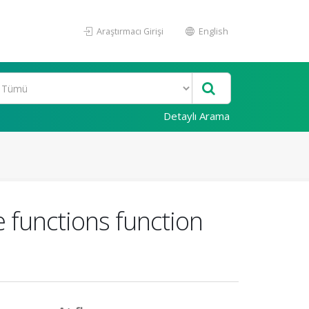
Araştırmacı Girişi
English
Detaylı Arama
e functions function