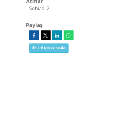
Atıflar
Sobiad: 2
Paylaş
Atıf İçin Kopyala