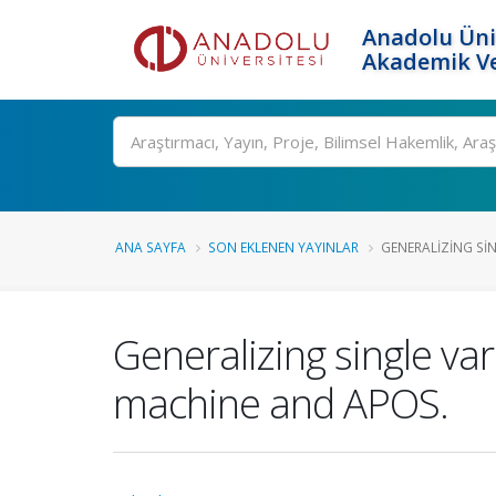
Anadolu Üni
Akademik Ve
Ara
ANA SAYFA
SON EKLENEN YAYINLAR
GENERALIZING SIN
Generalizing single var
machine and APOS.