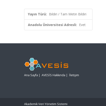
Yayın Türü:
Bildiri / Tam Metin Bildiri
Anadolu Üniversitesi Adresli:
Evet
Ana Sayfa
|
AVESİS Hakkında
|
İletişim
Akademik Veri Yönetim Sistemi