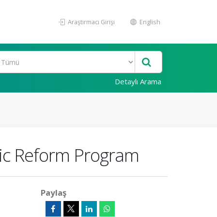
Araştırmacı Girişi
English
Detaylı Arama
ic Reform Program
Paylaş