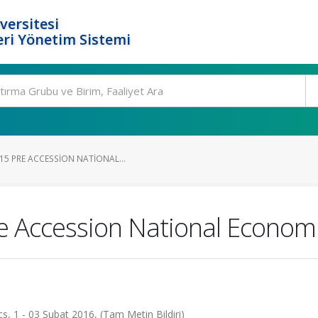
versitesi
ri Yönetim Sistemi
15 PRE ACCESSION NATIONAL...
e Accession National Econom
, 1 - 03 Şubat 2016, (Tam Metin Bildiri)