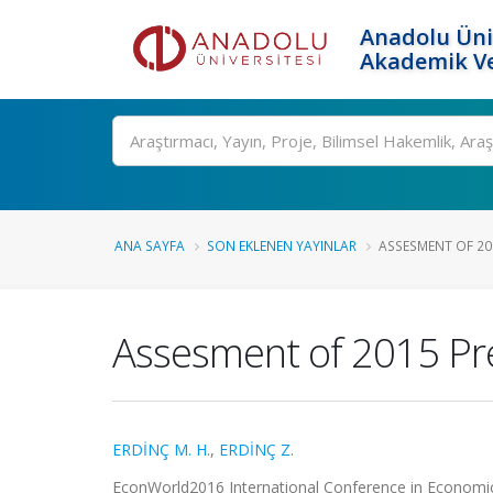
Anadolu Üni
Akademik Ve
Ara
ANA SAYFA
SON EKLENEN YAYINLAR
ASSESMENT OF 20
Assesment of 2015 Pr
ERDİNÇ M. H.
,
ERDİNÇ Z.
EconWorld2016 International Conference in Economics