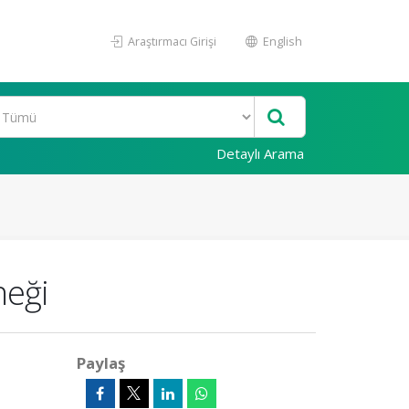
Araştırmacı Girişi
English
Detaylı Arama
neği
Paylaş