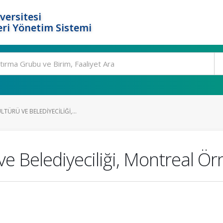
versitesi
ri Yönetim Sistemi
TÜRÜ VE BELEDIYECILIĞI,...
ve Belediyeciliği, Montreal Ör