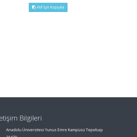
Atıf İçin Kopyala
letişim Bilgileri
Anadolu Üniversitesi Yunus Emre Kampüsü Tepebaşı