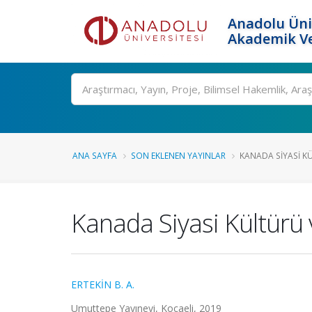
Anadolu Üni
Akademik Ve
Ara
ANA SAYFA
SON EKLENEN YAYINLAR
KANADA SIYASI KÜL
Kanada Siyasi Kültürü 
ERTEKİN B. A.
Umuttepe Yayınevi, Kocaeli, 2019