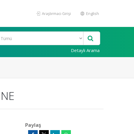
Araştırmacı Girişi
English
Detaylı Arama
İNE
Paylaş