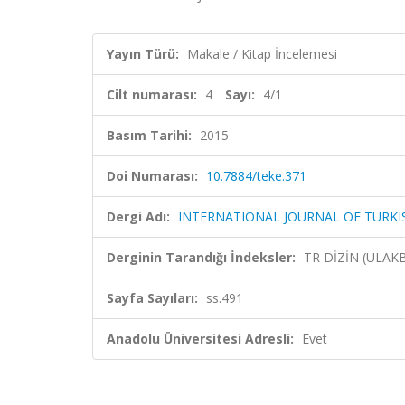
Yayın Türü:
Makale / Kitap İncelemesi
Cilt numarası:
4
Sayı:
4/1
Basım Tarihi:
2015
Doi Numarası:
10.7884/teke.371
Dergi Adı:
INTERNATIONAL JOURNAL OF TURKI
Derginin Tarandığı İndeksler:
TR DİZİN (ULAK
Sayfa Sayıları:
ss.491
Anadolu Üniversitesi Adresli:
Evet