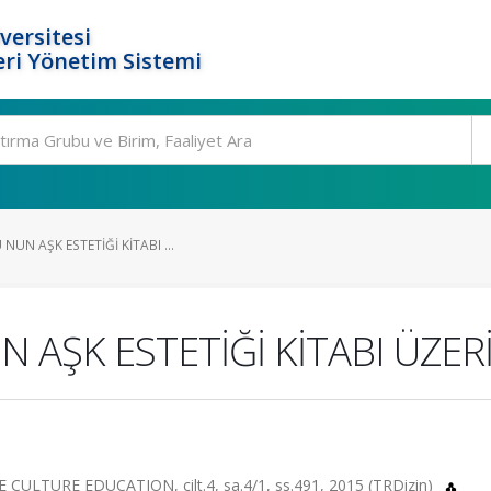
versitesi
ri Yönetim Sistemi
UN AŞK ESTETİĞİ KİTABI ...
 AŞK ESTETİĞİ KİTABI ÜZER
LTURE EDUCATION, cilt.4, sa.4/1, ss.491, 2015 (TRDizin)