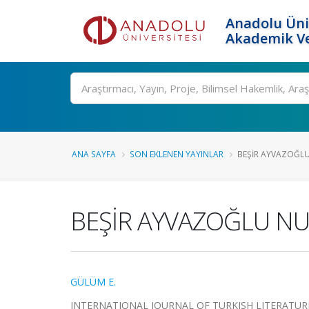
Anadolu Üni
Akademik Ve
Ara
ANA SAYFA
SON EKLENEN YAYINLAR
BEŞİR AYVAZOĞLU N
BEŞİR AYVAZOĞLU NUN
GÜLÜM E.
INTERNATIONAL JOURNAL OF TURKISH LITERATURE CU