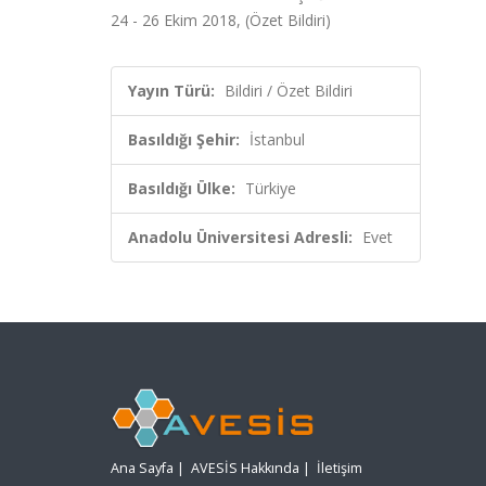
24 - 26 Ekim 2018, (Özet Bildiri)
Yayın Türü:
Bildiri / Özet Bildiri
Basıldığı Şehir:
İstanbul
Basıldığı Ülke:
Türkiye
Anadolu Üniversitesi Adresli:
Evet
Ana Sayfa
|
AVESİS Hakkında
|
İletişim