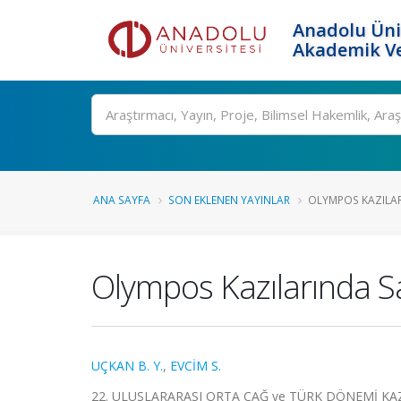
Anadolu Üni
Akademik Ve
Ara
ANA SAYFA
SON EKLENEN YAYINLAR
OLYMPOS KAZILARI
Olympos Kazılarında S
UÇKAN B. Y.
,
EVCİM S.
22. ULUSLARARASI ORTA ÇAĞ ve TÜRK DÖNEMİ KAZI