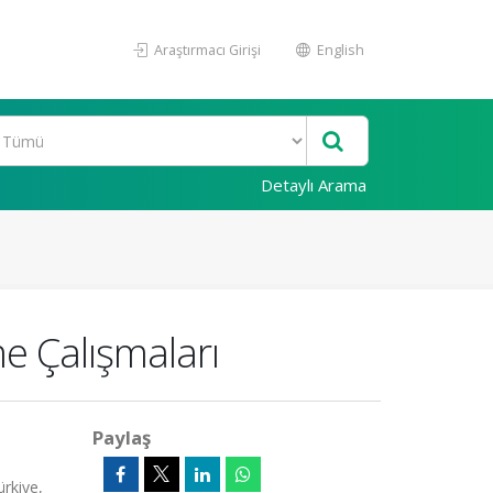
Araştırmacı Girişi
English
Detaylı Arama
e Çalışmaları
Paylaş
rkiye,