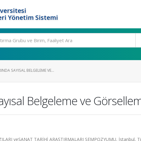
versitesi
ri Yönetim Sistemi
NDA SAYISAL BELGELEME VE...
ayısal Belgeleme ve Görsellem
LARI veSANAT TARİHİ ARAŞTIRMALARI SEMPOZYUMU, İstanbul, Tü