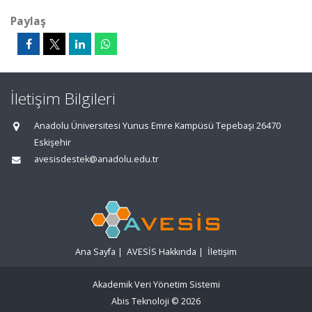
Paylaş
İletişim Bilgileri
Anadolu Üniversitesi Yunus Emre Kampüsü Tepebaşı 26470
Eskişehir
avesisdestek@anadolu.edu.tr
Ana Sayfa
|
AVESİS Hakkında
|
İletişim
Akademik Veri Yönetim Sistemi
Abis Teknoloji
© 2026