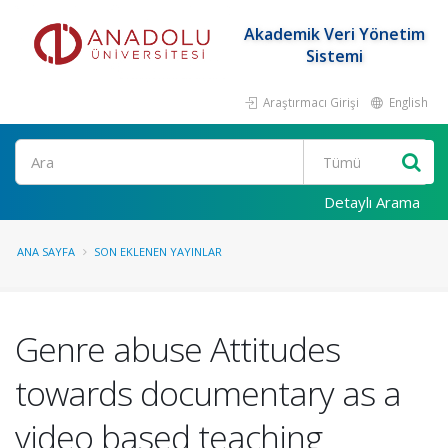
Akademik Veri Yönetim
Sistemi
Araştırmacı Girişi
English
Ara
Detaylı Arama
ANA SAYFA
SON EKLENEN YAYINLAR
Genre abuse Attitudes
towards documentary as a
video based teaching