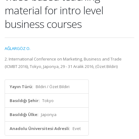
material for intro level
business courses
AĞLARGÖZ O.
2. International Conference on Marketing, Business and Trade
(ICMBT 2016), Tokyo, Japonya, 29 - 31 Aralık 2016, (Özet Bildiri)
Yayın Türü:
Bildiri / Özet Bildiri
Basıldığı Şehir:
Tokyo
Basıldığı Ülke:
Japonya
Anadolu Üniversitesi Adresli:
Evet