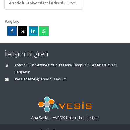
Anadolu Üniversitesi Adresli:
Evet
Paylaş
İletişim Bilgileri
Anadolu Üniversitesi Yunus Emre Kampüsü Tepebaşı 26470
Eskişehir
avesisdestek@anadolu.edu.tr
Ana Sayfa
|
AVESİS Hakkında
|
İletişim