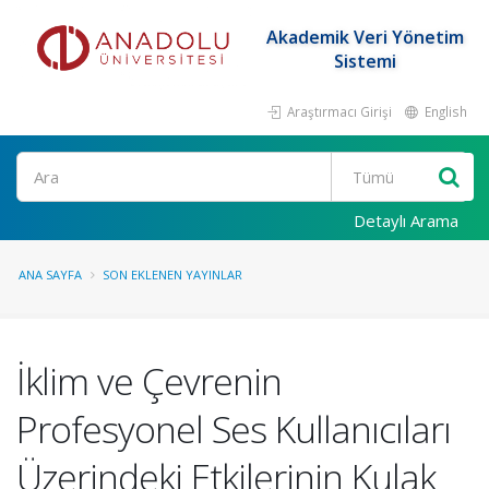
Akademik Veri Yönetim
Sistemi
Araştırmacı Girişi
English
Ara
Detaylı Arama
ANA SAYFA
SON EKLENEN YAYINLAR
İklim ve Çevrenin
Profesyonel Ses Kullanıcıları
Üzerindeki Etkilerinin Kulak