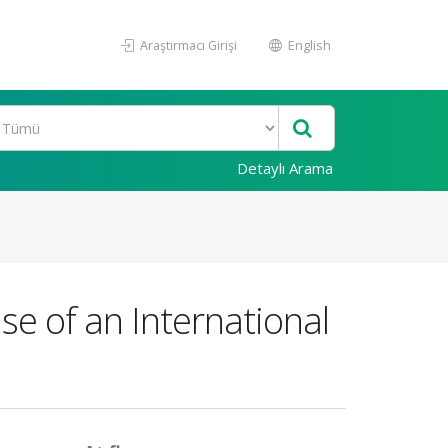
Araştırmacı Girişi
English
Detaylı Arama
e of an International