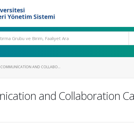
versitesi
ri Yönetim Sistemi
 COMMUNICATION AND COLLABO...
ication and Collaboration Cas