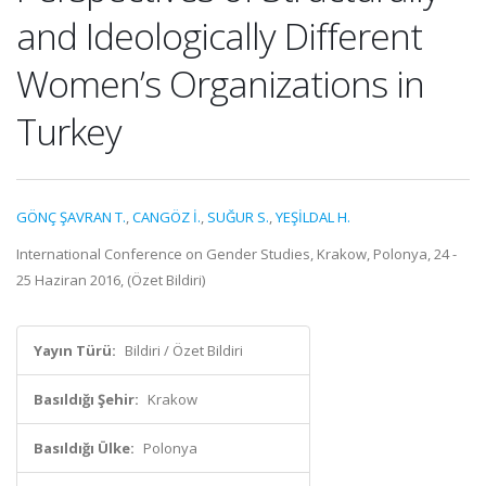
and Ideologically Different
Women’s Organizations in
Turkey
GÖNÇ ŞAVRAN T.
,
CANGÖZ İ.
,
SUĞUR S.
,
YEŞİLDAL H.
International Conference on Gender Studies, Krakow, Polonya, 24 -
25 Haziran 2016, (Özet Bildiri)
Yayın Türü:
Bildiri / Özet Bildiri
Basıldığı Şehir:
Krakow
Basıldığı Ülke:
Polonya