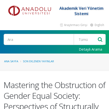
Akademik Veri Yönetim
Sistemi
Araştırmacı Girişi
English
Ara
Detaylı Arama
ANA SAYFA
SON EKLENEN YAYINLAR
Mastering the Obstruction of
Gender Equal Society:
Perspectives of Structurally