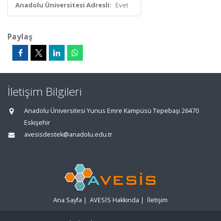
Anadolu Üniversitesi Adresli:
Evet
Paylaş
İletişim Bilgileri
Anadolu Üniversitesi Yunus Emre Kampüsü Tepebaşı 26470
Eskişehir
avesisdestek@anadolu.edu.tr
Ana Sayfa
|
AVESİS Hakkında
|
İletişim