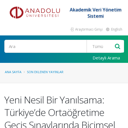
Akademik Veri Yönetim
Sistemi
Araştırmacı Girişi
English
Ara
Detaylı Arama
ANA SAYFA
SON EKLENEN YAYINLAR
Yeni Nesil Bir Yanılsama:
Türkiye’de Ortaöğretime
Geçiş Sınavlarında Biçimsel