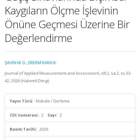
Kaygıların Ölçme İşlevinin
Önüne Geçmesi Üzerine Bir
Değerlendirme
ŞAHİN M. D.
,
ERDEM KARA B.
Journal of Applied Measurement and Assessment, cilt.2, sa.2, ss.33-
42, 2026 (Hakemli Dergi)
Yayın Türü:
Makale / Derleme
Cilt numarası:
2
Sayı:
2
Basım Tarihi:
2026