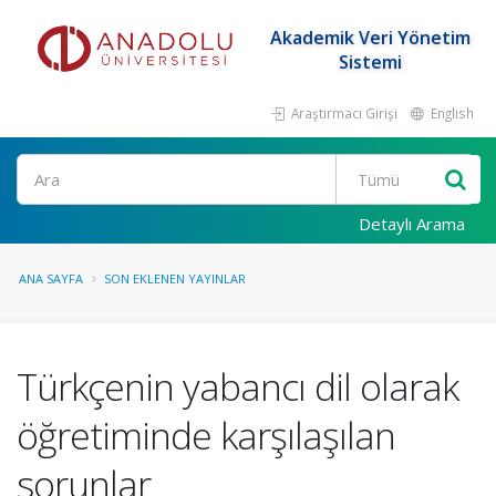
Akademik Veri Yönetim
Sistemi
Araştırmacı Girişi
English
Ara
Detaylı Arama
ANA SAYFA
SON EKLENEN YAYINLAR
Türkçenin yabancı dil olarak
öğretiminde karşılaşılan
sorunlar