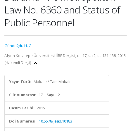
Law No. 6360 and Status of
Public Personnel
Gündoğdu H. G.
Afyon Kocatepe Üniversitesi İİBF Dergisi, cilt.17, sa.2, ss.131-138, 2015
(Hakemli Dergi)
Yayın Türü:
Makale / Tam Makale
Cilt numarası:
17
Sayı:
2
Basım Tarihi:
2015
Doi Numarası:
10.5578/jeas.10183