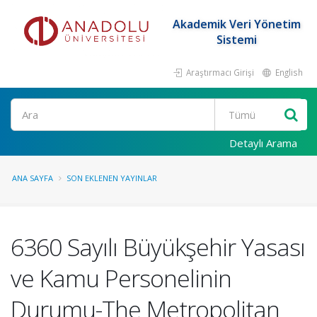
Akademik Veri Yönetim
Sistemi
Araştırmacı Girişi
English
Ara
Detaylı Arama
ANA SAYFA
SON EKLENEN YAYINLAR
6360 Sayılı Büyükşehir Yasası
ve Kamu Personelinin
Durumu-The Metropolitan