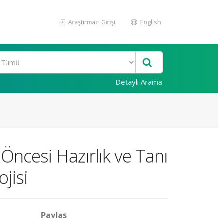
Araştırmacı Girişi
English
Detaylı Arama
Öncesi Hazırlık ve Tanı
jisi
Paylaş