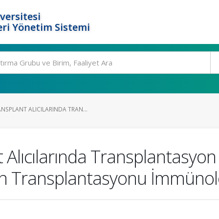
versitesi
ri Yönetim Sistemi
NSPLANT ALICILARINDA TRAN...
 Alıcılarında Transplantasyon 
an Transplantasyonu İmmünolo