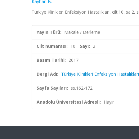
Kayhan B.
Türkiye Klinikleri Enfeksiyon Hastalıkları, cilt.10, sa.2
Yayın Türü:
Makale / Derleme
Cilt numarası:
10
Sayı:
2
Basım Tarihi:
2017
Dergi Adı:
Türkiye Klinikleri Enfeksiyon Hastalıkları
Sayfa Sayıları:
ss.162-172
Anadolu Üniversitesi Adresli:
Hayır