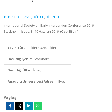
TUTUK H. C.
,
ÇAVUŞOĞLU T.
,
DİKEN İ. H.
International Society on Early Intervention Conference 2016,
Stockholm, İsveç, 8 - 10 Haziran 2016, (Özet Bildiri)
Yayın Türü:
Bildiri / Özet Bildiri
Basıldığı Şehir:
Stockholm
Basıldığı Ülke:
İsveç
Anadolu Üniversitesi Adresli:
Evet
Paylaş