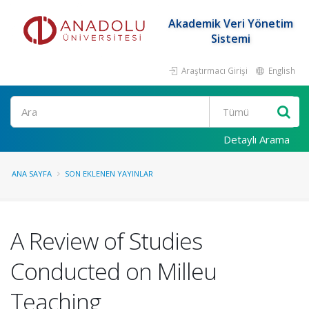
Akademik Veri Yönetim
Sistemi
Araştırmacı Girişi
English
Ara
Detaylı Arama
ANA SAYFA
SON EKLENEN YAYINLAR
A Review of Studies
Conducted on Milleu
Teaching