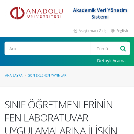
Akademik Veri Yönetim
Sistemi
Araştırmacı Girişi
English
Ara
Detaylı Arama
ANA SAYFA
SON EKLENEN YAYINLAR
SINIF ÖĞRETMENLERİNİN
FEN LABORATUVAR
UYGULAMALARINA İLİŞKİN