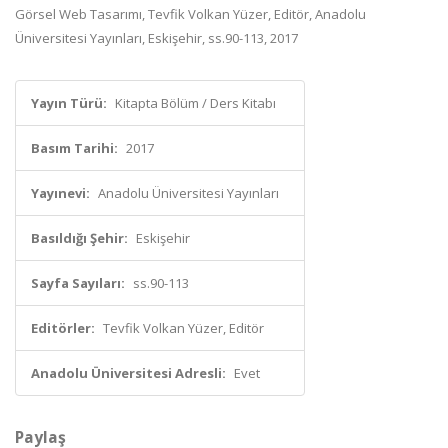
Görsel Web Tasarımı, Tevfik Volkan Yüzer, Editör, Anadolu
Üniversitesi Yayınları, Eskişehir, ss.90-113, 2017
Yayın Türü:
Kitapta Bölüm / Ders Kitabı
Basım Tarihi:
2017
Yayınevi:
Anadolu Üniversitesi Yayınları
Basıldığı Şehir:
Eskişehir
Sayfa Sayıları:
ss.90-113
Editörler:
Tevfik Volkan Yüzer, Editör
Anadolu Üniversitesi Adresli:
Evet
Paylaş