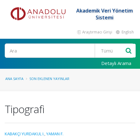
Akademik Veri Yönetim
Sistemi
Araştırmacı Girişi
English
Ara
Detaylı Arama
ANA SAYFA
SON EKLENEN YAYINLAR
Tipografi
KABAKÇI YURDAKUL I.
,
YAMAN F.