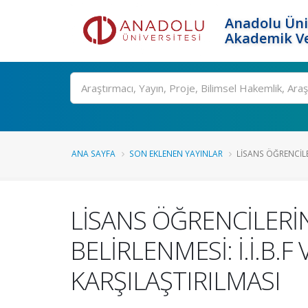
Anadolu Üni
Akademik Ve
Ara
ANA SAYFA
SON EKLENEN YAYINLAR
LİSANS ÖĞRENCİLE
LİSANS ÖĞRENCİLERİ
BELİRLENMESİ: İ.İ.B.
KARŞILAŞTIRILMASI