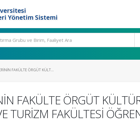
versitesi
ri Yönetim Sistemi
RİNİN FAKÜLTE ÖRGÜT KÜLT...
NİN FAKÜLTE ÖRGÜT KÜLTÜR
F VE TURİZM FAKÜLTESİ ÖĞRE