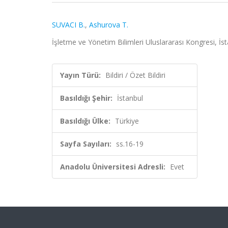
SUVACI B.
,
Ashurova T.
İşletme ve Yönetim Bilimleri Uluslararası Kongresi, İst
Yayın Türü:
Bildiri / Özet Bildiri
Basıldığı Şehir:
İstanbul
Basıldığı Ülke:
Türkiye
Sayfa Sayıları:
ss.16-19
Anadolu Üniversitesi Adresli:
Evet