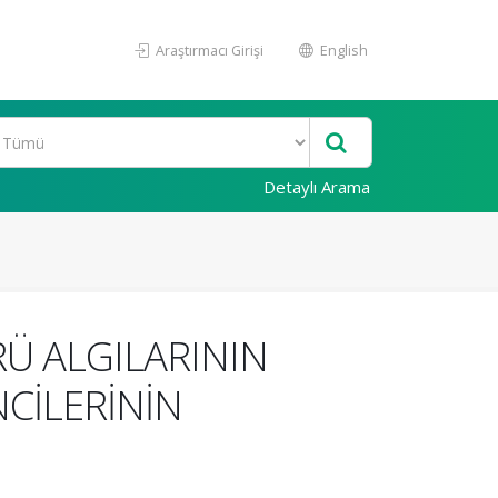
Araştırmacı Girişi
English
Detaylı Arama
Ü ALGILARININ
NCİLERİNİN