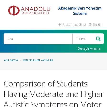
Akademik Veri Yönetim
Sistemi
Araştırmacı Girişi
English
Ara
Detaylı Arama
ANA SAYFA
SON EKLENEN YAYINLAR
Comparison of Students
Having Moderate and Higher
Autistic Symptoms on Motor