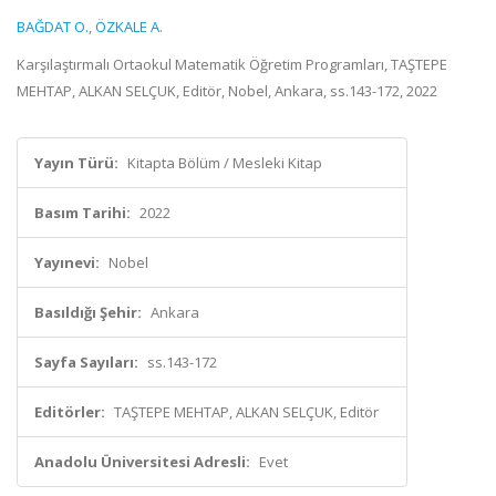
BAĞDAT O.
,
ÖZKALE A.
Karşılaştırmalı Ortaokul Matematik Öğretim Programları, TAŞTEPE
MEHTAP, ALKAN SELÇUK, Editör, Nobel, Ankara, ss.143-172, 2022
Yayın Türü:
Kitapta Bölüm / Mesleki Kitap
Basım Tarihi:
2022
Yayınevi:
Nobel
Basıldığı Şehir:
Ankara
Sayfa Sayıları:
ss.143-172
Editörler:
TAŞTEPE MEHTAP, ALKAN SELÇUK, Editör
Anadolu Üniversitesi Adresli:
Evet