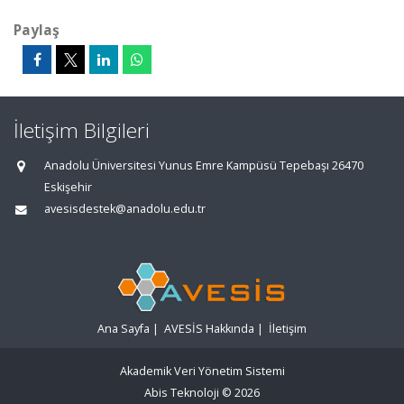
Paylaş
İletişim Bilgileri
Anadolu Üniversitesi Yunus Emre Kampüsü Tepebaşı 26470
Eskişehir
avesisdestek@anadolu.edu.tr
Ana Sayfa
|
AVESİS Hakkında
|
İletişim
Akademik Veri Yönetim Sistemi
Abis Teknoloji
© 2026