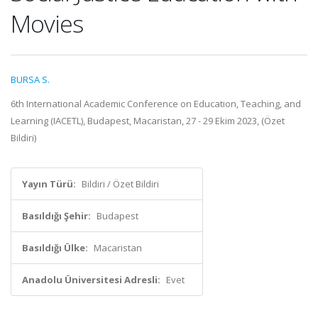
Movies
BURSA S.
6th International Academic Conference on Education, Teaching, and
Learning (IACETL), Budapest, Macaristan, 27 - 29 Ekim 2023, (Özet
Bildiri)
Yayın Türü:
Bildiri / Özet Bildiri
Basıldığı Şehir:
Budapest
Basıldığı Ülke:
Macaristan
Anadolu Üniversitesi Adresli:
Evet