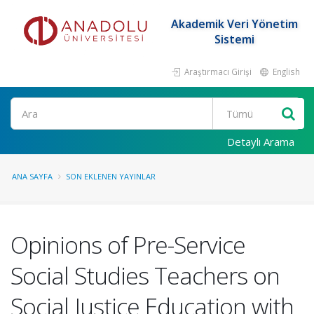
Akademik Veri Yönetim
Sistemi
Araştırmacı Girişi
English
Ara
Detaylı Arama
ANA SAYFA
SON EKLENEN YAYINLAR
Opinions of Pre-Service
Social Studies Teachers on
Social Justice Education with