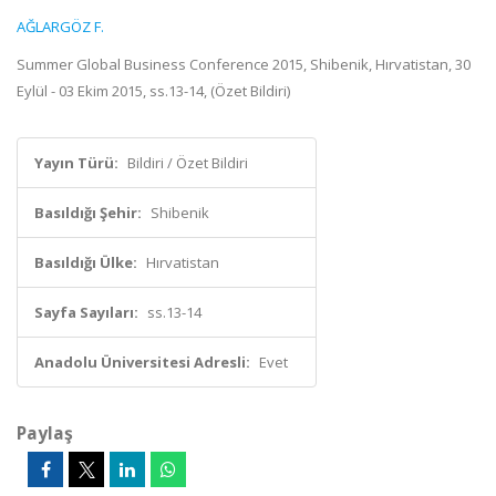
AĞLARGÖZ F.
Summer Global Business Conference 2015, Shibenik, Hırvatistan, 30
Eylül - 03 Ekim 2015, ss.13-14, (Özet Bildiri)
Yayın Türü:
Bildiri / Özet Bildiri
Basıldığı Şehir:
Shibenik
Basıldığı Ülke:
Hırvatistan
Sayfa Sayıları:
ss.13-14
Anadolu Üniversitesi Adresli:
Evet
Paylaş