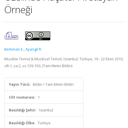
Örneği
Berkman E.
,
Ayangil R.
Müzikte Temsil & Müziksel Temsil, İstanbul, Türkiye, 19 - 22 Ekim 2010,
cilt.1, sa.2, ss.139-150, (Tam Metin Bildiri)
Yayın Türü:
Bildiri / Tam Metin Bildiri
Cilt numarası:
1
Basıldığı Şehir:
İstanbul
Basıldığı Ülke:
Türkiye