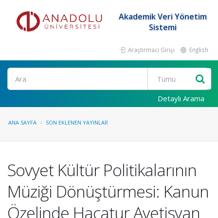
Akademik Veri Yönetim
Sistemi
Araştırmacı Girişi
English
Ara
Detaylı Arama
ANA SAYFA
SON EKLENEN YAYINLAR
Sovyet Kültür Politikalarının
Müziği Dönüştürmesi: Kanun
Özelinde Haçatur Avetisyan