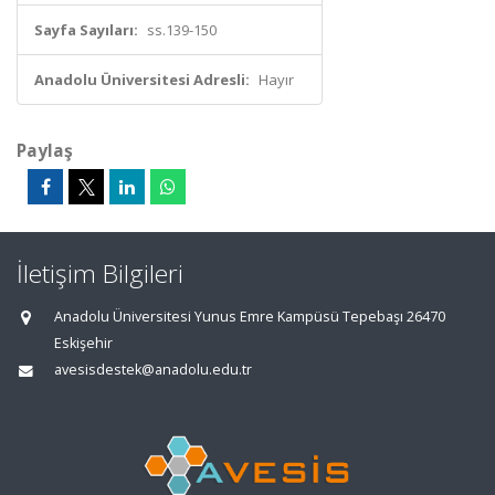
Sayfa Sayıları:
ss.139-150
Anadolu Üniversitesi Adresli:
Hayır
Paylaş
İletişim Bilgileri
Anadolu Üniversitesi Yunus Emre Kampüsü Tepebaşı 26470
Eskişehir
avesisdestek@anadolu.edu.tr