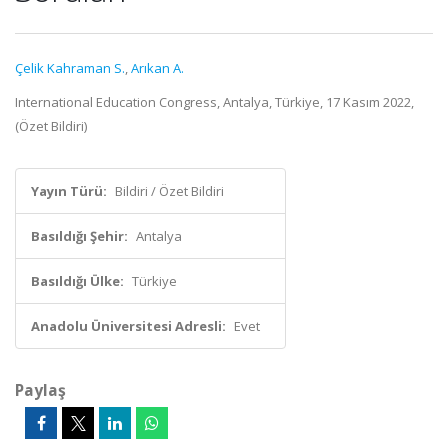
Çelik Kahraman S.
,
Arıkan A.
International Education Congress, Antalya, Türkiye, 17 Kasım 2022,
(Özet Bildiri)
Yayın Türü:
Bildiri / Özet Bildiri
Basıldığı Şehir:
Antalya
Basıldığı Ülke:
Türkiye
Anadolu Üniversitesi Adresli:
Evet
Paylaş