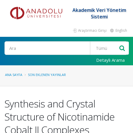
Akademik Veri Yönetim
Sistemi
Araştırmacı Girişi
English
Ara
Detaylı Arama
ANA SAYFA
SON EKLENEN YAYINLAR
Synthesis and Crystal
Structure of Nicotinamide
Cobalt II Complexes