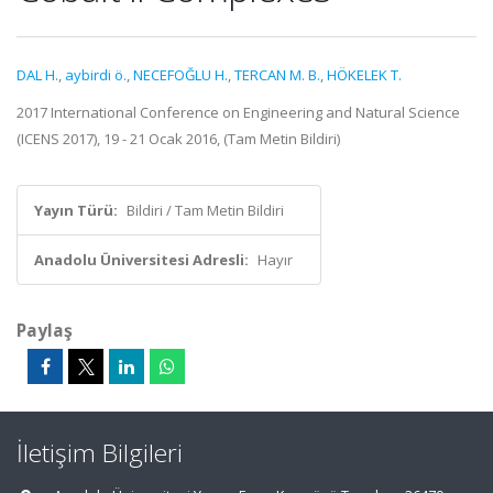
DAL H.
,
aybirdi ö.
,
NECEFOĞLU H.
,
TERCAN M. B.
,
HÖKELEK T.
2017 International Conference on Engineering and Natural Science
(ICENS 2017), 19 - 21 Ocak 2016, (Tam Metin Bildiri)
Yayın Türü:
Bildiri / Tam Metin Bildiri
Anadolu Üniversitesi Adresli:
Hayır
Paylaş
İletişim Bilgileri