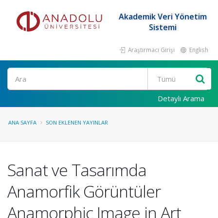
Akademik Veri Yönetim
Sistemi
Araştırmacı Girişi
English
Ara
Detaylı Arama
ANA SAYFA
SON EKLENEN YAYINLAR
Sanat ve Tasarımda
Anamorfik Görüntüler
Anamorphic Image in Art