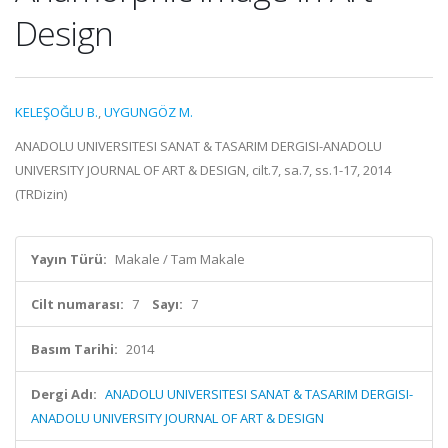
Design
KELEŞOĞLU B.
,
UYGUNGÖZ M.
ANADOLU UNIVERSITESI SANAT & TASARIM DERGISI-ANADOLU
UNIVERSITY JOURNAL OF ART & DESIGN, cilt.7, sa.7, ss.1-17, 2014
(TRDizin)
Yayın Türü:
Makale / Tam Makale
Cilt numarası:
7
Sayı:
7
Basım Tarihi:
2014
Dergi Adı:
ANADOLU UNIVERSITESI SANAT & TASARIM DERGISI-
ANADOLU UNIVERSITY JOURNAL OF ART & DESIGN