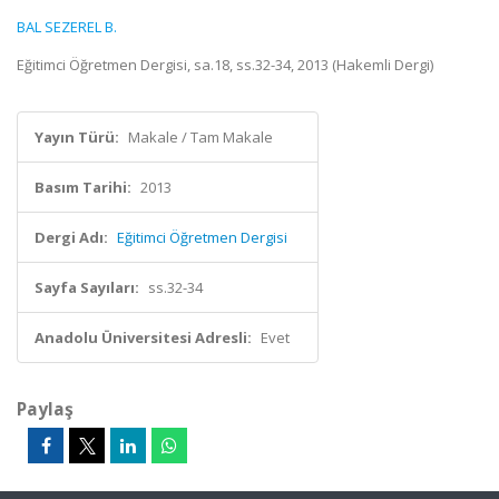
BAL SEZEREL B.
Eğitimci Öğretmen Dergisi, sa.18, ss.32-34, 2013 (Hakemli Dergi)
Yayın Türü:
Makale / Tam Makale
Basım Tarihi:
2013
Dergi Adı:
Eğitimci Öğretmen Dergisi
Sayfa Sayıları:
ss.32-34
Anadolu Üniversitesi Adresli:
Evet
Paylaş