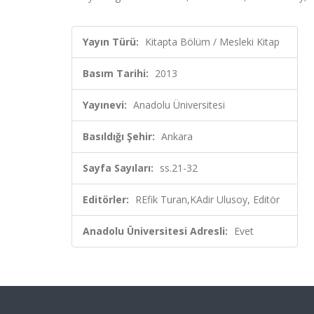
Yayın Türü:
Kitapta Bölüm / Mesleki Kitap
Basım Tarihi:
2013
Yayınevi:
Anadolu Üniversitesi
Basıldığı Şehir:
Ankara
Sayfa Sayıları:
ss.21-32
Editörler:
REfik Turan,KAdir Ulusoy, Editör
Anadolu Üniversitesi Adresli:
Evet