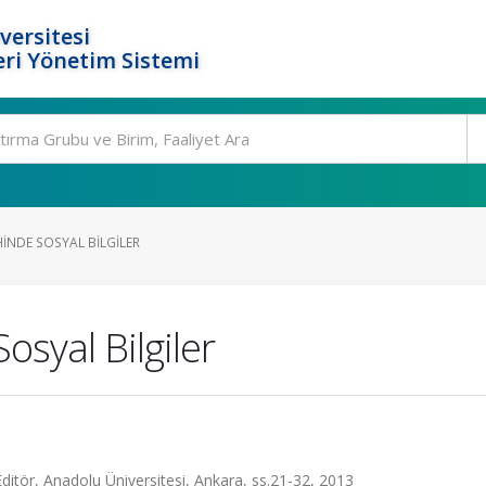
versitesi
ri Yönetim Sistemi
HINDE SOSYAL BILGILER
osyal Bilgiler
Editör, Anadolu Üniversitesi, Ankara, ss.21-32, 2013