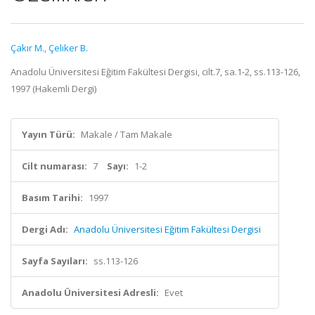
Çakır M.
,
Çeliker B.
Anadolu Üniversitesi Eğitim Fakültesi Dergisi, cilt.7, sa.1-2, ss.113-126,
1997 (Hakemli Dergi)
Yayın Türü:
Makale / Tam Makale
Cilt numarası:
7
Sayı:
1-2
Basım Tarihi:
1997
Dergi Adı:
Anadolu Üniversitesi Eğitim Fakültesi Dergisi
Sayfa Sayıları:
ss.113-126
Anadolu Üniversitesi Adresli:
Evet