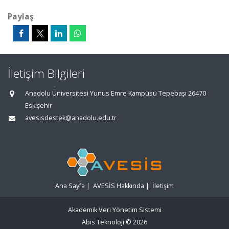
Paylaş
İletişim Bilgileri
Anadolu Üniversitesi Yunus Emre Kampüsü Tepebaşı 26470
Eskişehir
avesisdestek@anadolu.edu.tr
Ana Sayfa
|
AVESİS Hakkında
|
İletişim
Akademik Veri Yönetim Sistemi
Abis Teknoloji
© 2026