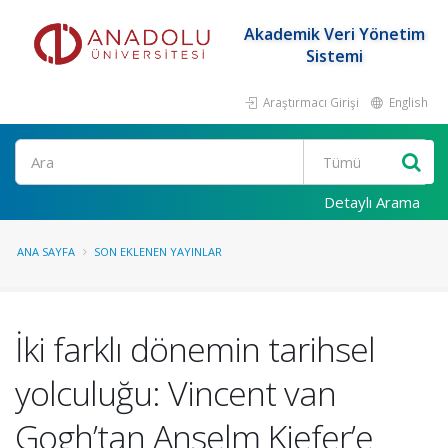
Akademik Veri Yönetim
Sistemi
Araştırmacı Girişi
English
Ara
Detaylı Arama
ANA SAYFA
SON EKLENEN YAYINLAR
İki farklı dönemin tarihsel
yolculuğu: Vincent van
Gogh’tan Anselm Kiefer’e