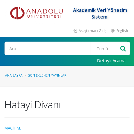
Akademik Veri Yönetim
Sistemi
Araştırmacı Girişi
English
Ara
Detaylı Arama
ANA SAYFA
SON EKLENEN YAYINLAR
Hatayi Divanı
MACİT M.