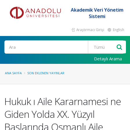
Akademik Veri Yönetim
Sistemi
Araştırmacı Girişi
English
Ara
Detaylı Arama
ANA SAYFA
SON EKLENEN YAYINLAR
Hukuk ı Aile Kararnamesi ne
Giden Yolda XX. Yüzyıl
Başlarında Osmanlı Aile