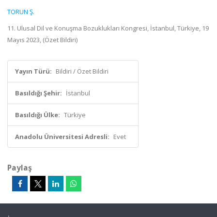
TORUN Ş.
11. Ulusal Dil ve Konuşma Bozuklukları Kongresi, İstanbul, Türkiye, 19
Mayıs 2023, (Özet Bildiri)
Yayın Türü:
Bildiri / Özet Bildiri
Basıldığı Şehir:
İstanbul
Basıldığı Ülke:
Türkiye
Anadolu Üniversitesi Adresli:
Evet
Paylaş