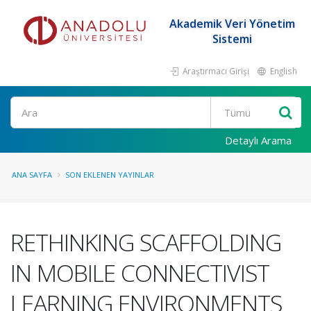
Akademik Veri Yönetim
Sistemi
Araştırmacı Girişi
English
Ara
Detaylı Arama
ANA SAYFA
SON EKLENEN YAYINLAR
RETHINKING SCAFFOLDING
IN MOBILE CONNECTIVIST
LEARNING ENVIRONMENTS