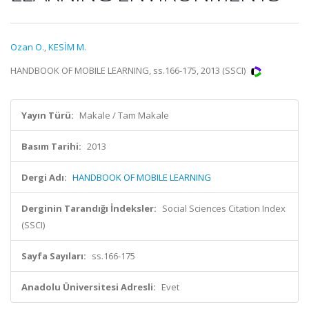
Ozan O.
,
KESİM M.
HANDBOOK OF MOBILE LEARNING, ss.166-175, 2013 (SSCI)
Yayın Türü:
Makale / Tam Makale
Basım Tarihi:
2013
Dergi Adı:
HANDBOOK OF MOBILE LEARNING
Derginin Tarandığı İndeksler:
Social Sciences Citation Index
(SSCI)
Sayfa Sayıları:
ss.166-175
Anadolu Üniversitesi Adresli:
Evet