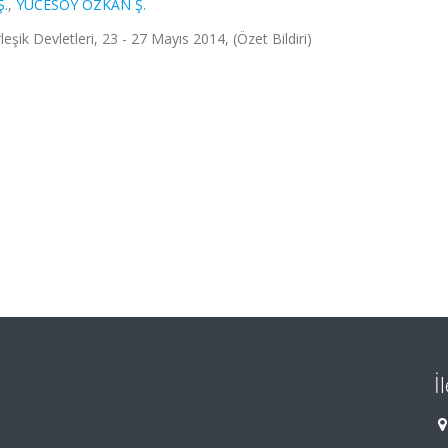
Ş.
,
YÜCESOY ÖZKAN Ş.
Devletleri, 23 - 27 Mayıs 2014, (Özet Bildiri)
İ