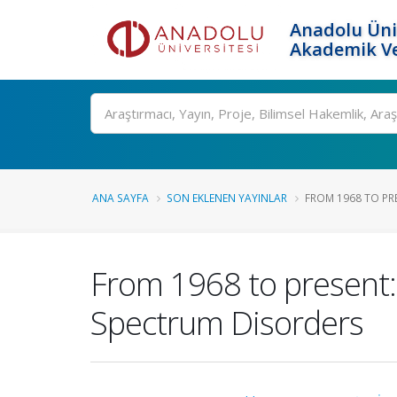
Anadolu Üni
Akademik Ve
Ara
ANA SAYFA
SON EKLENEN YAYINLAR
FROM 1968 TO PRE
From 1968 to present: 
Spectrum Disorders