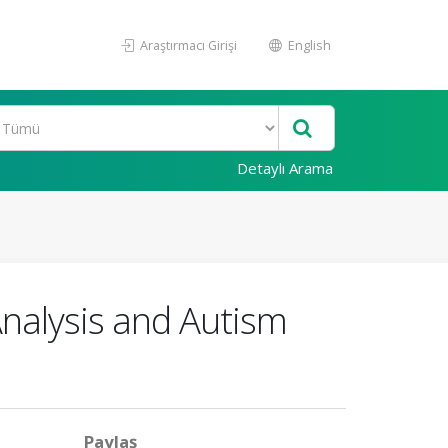
Araştırmacı Girişi
English
Detaylı Arama
Analysis and Autism
Paylaş